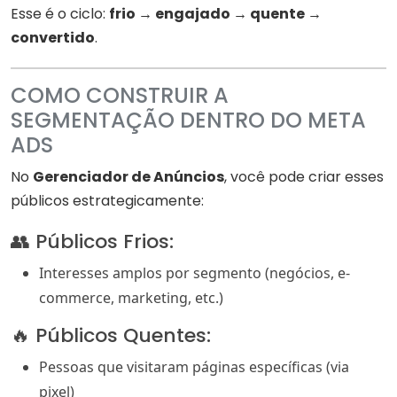
Esse é o ciclo:
frio → engajado → quente →
convertido
.
COMO CONSTRUIR A
SEGMENTAÇÃO DENTRO DO META
ADS
No
Gerenciador de Anúncios
, você pode criar esses
públicos estrategicamente:
👥 Públicos Frios:
Interesses amplos por segmento (negócios, e-
commerce, marketing, etc.)
🔥 Públicos Quentes:
Pessoas que visitaram páginas específicas (via
pixel)