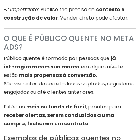
💡
Importante:
Público frio precisa de
contexto e
construção de valor
. Vender direto pode afastar.
O QUE É PÚBLICO QUENTE NO META
ADS?
Público quente é formado por pessoas que
já
interagiram com sua marca
em algum nível e
estão
mais propensas à conversão
.
São visitantes do seu site, leads captados, seguidores
engajados ou até clientes anteriores.
Estão no
meio ou fundo do funil
, prontos para
receber ofertas
,
serem conduzidos a uma
compra
,
fecharem um contrato
.
Exemplos de públicos quentes no