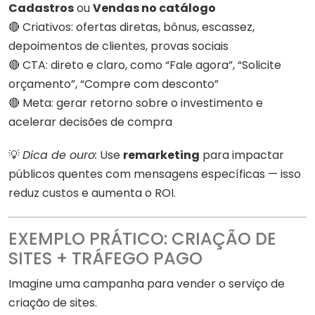
Cadastros
ou
Vendas no catálogo
🔴 Criativos: ofertas diretas, bônus, escassez,
depoimentos de clientes, provas sociais
🔴 CTA: direto e claro, como “Fale agora”, “Solicite
orçamento”, “Compre com desconto”
🔴 Meta: gerar retorno sobre o investimento e
acelerar decisões de compra
💡
Dica de ouro:
Use
remarketing
para impactar
públicos quentes com mensagens específicas — isso
reduz custos e aumenta o ROI.
EXEMPLO PRÁTICO: CRIAÇÃO DE
SITES + TRÁFEGO PAGO
Imagine uma campanha para vender o serviço de
criação de sites.