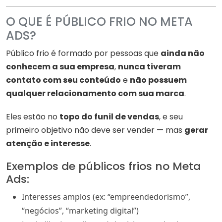
O QUE É PÚBLICO FRIO NO META
ADS?
Público frio é formado por pessoas que
ainda não
conhecem a sua empresa
,
nunca tiveram
contato com seu conteúdo
e
não possuem
qualquer relacionamento com sua marca
.
Eles estão no
topo do funil de vendas
, e seu
primeiro objetivo não deve ser vender — mas
gerar
atenção e interesse
.
Exemplos de públicos frios no Meta
Ads:
Interesses amplos (ex: “empreendedorismo”,
“negócios”, “marketing digital”)